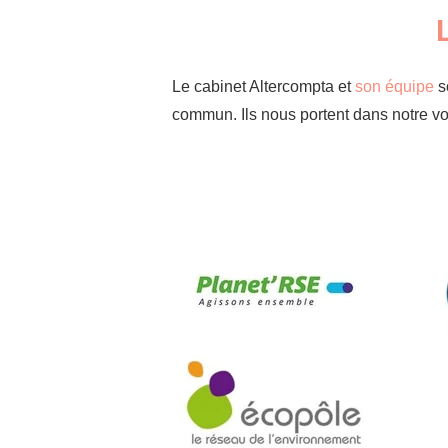
Le cabinet Altercompta et
son équipe
so
commun. Ils nous portent dans notre vo