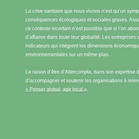
La crise sanitaire que nous vivons n’est qu’un sym
conséquences écologiques et sociales graves. Assur
ce contexte incertain n’est possible que si l’on abo
d’affaires dans toute leur globalité. Les entreprises
indicateurs qui intègrent les dimensions économiqu
environnementales sur un même plan.
La raison d’être d’Altercompta, dans son expertise 
d’accompagner et soutenir les organisations à relev
« Penser global, agir local »
.