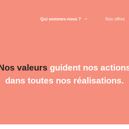
Qui sommes-nous ?
Nos offres
Nos valeurs
guident nos action
dans toutes nos réalisations.