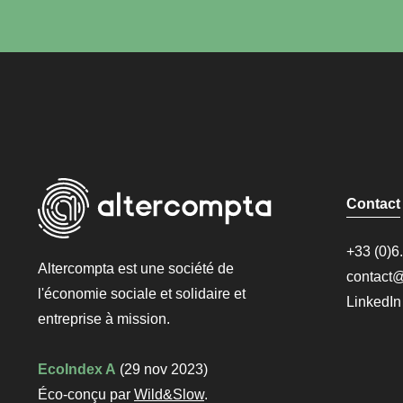
Contact
+33 (0)6
Altercompta est une société de
contact@
l'économie sociale et solidaire et
LinkedIn
entreprise à mission
.
EcoIndex A
(29 nov 2023)
Éco-conçu par
Wild&Slow
.