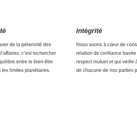
té
Intégrité
rer de la pérennité des
Nous avons à cœur de const
’affaires, c’est rechercher
relation de confiance basée 
quilibre entre le bien-être
respect mutuel et qui veille à
les limites planétaires.
de chacune de nos parties 