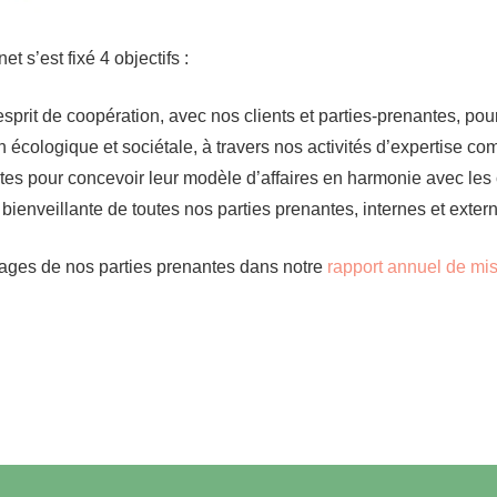
t s’est fixé 4 objectifs :
esprit de coopération, avec nos clients et parties-prenantes, pour
on écologique et sociétale, à travers nos activités d’expertise co
es pour concevoir leur modèle d’affaires en harmonie avec les
bienveillante de toutes nos parties prenantes, internes et exter
nages de nos parties prenantes dans notre
rapport annuel de mi