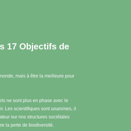
es 17 Objectifs de
 monde, mais à être la meilleure pour
ls ne sont plus en phase avec le
. Les scientifiques sont unanimes, il
eur sur nos structures sociétales
re la perte de biodiversité.