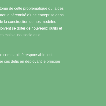
ptôme de cette problématique qui a des
er la pérennité d’une entreprise dans
rde la construction de nos modèles
 doivent se doter de nouveaux outils et
es mais aussi sociales et
de comptabilité responsable, est
er ces défis en déployant le principe