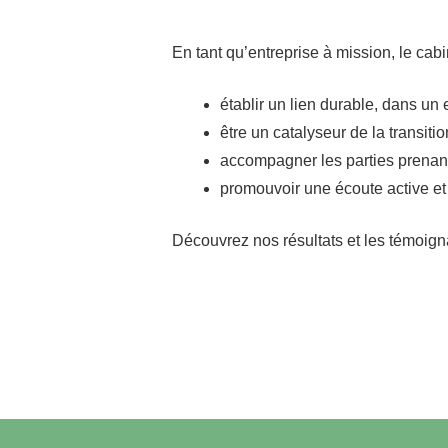
En tant qu’entreprise à mission, le cabine
établir un lien durable, dans un 
être un catalyseur de la transiti
accompagner les parties prenant
promouvoir une écoute active et 
Découvrez nos résultats et les témoig