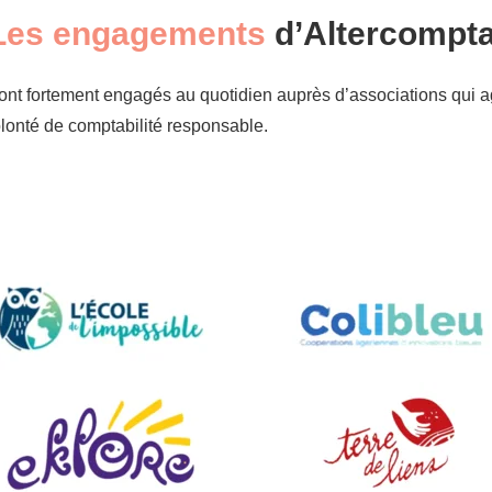
Les engagements
d’Altercompta
nt fortement engagés au quotidien auprès d’associations qui agis
lonté de comptabilité responsable.