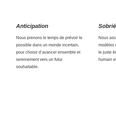
Anticipation
Sobrié
Nous prenons le temps de prévoir le
Nous assu
possible dans un monde incertain,
modèles d
pour choisir d’avancer ensemble et
le juste é
sereinement vers un futur
humain et 
souhaitable.