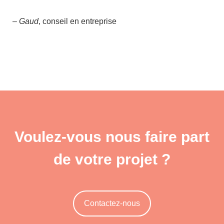
–
Gaud
, conseil en entreprise
Voulez-vous nous faire part
de votre projet ?
Contactez-nous