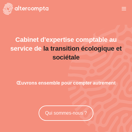
Aller
Me
au
contenu
Cabinet d’expertise comptable au
service de
la transition écologique et
sociétale
Œuvrons ensemble pour compter autrement
Qui sommes-nous ?