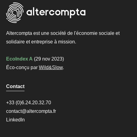
Altercompta est une société de l'économie sociale et
solidaire et
entreprise à mission
.
EcoIndex A
(29 nov 2023)
Éco-conçu par
Wild&Slow
.
Contact
+33 (0)6.24.20.32.70
contact@altercompta.fr
LinkedIn