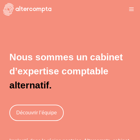
Aller
Me
au
contenu
Nous sommes un cabinet
d’expertise comptable
alternatif.
Découvrir l’équipe